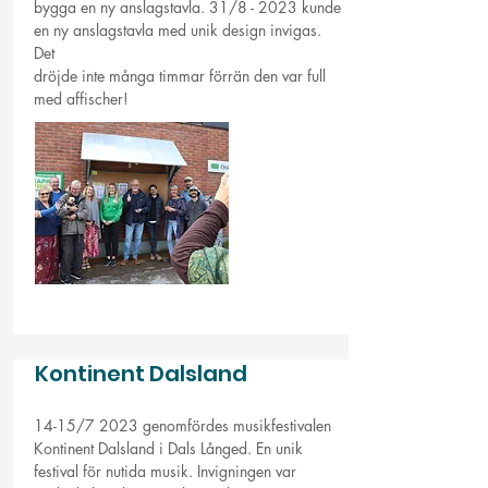
bygga en ny anslagstavla. 31/8 - 2023 kunde
en ny anslagstavla med unik design invigas.
Det
dröjde inte många timmar förrän den var full
med affischer!
Kontinent Dalsland
14-15/7 2023 genomfördes musikfestivalen
Kontinent Dalsland i Dals Långed. En unik
festival för nutida musik. Invigningen var