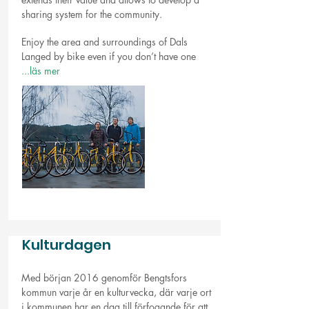
sharing system for the community.
Enjoy the area and surroundings of Dals
Langed by bike even if you don’t have one
..
.läs mer
Kulturdagen
Med början 2016 genomför Bengtsfors
kommun varje år en kulturvecka, där varje ort
i kommunen har en dag till förfogande för att