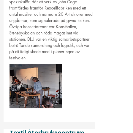
spektakulär, där ett verk av John Cage
framfördes framför Rexcellfabriken med ett
antal musiker och närmare 20 A-traktorer med
ungdomar, som signalerade på givna tecken.
Övriga konsertarenor var Konsthallen,
Stenebyskolan och röda magasinet vid
stationen. DLU var en viktig samarbetspartner
beträffande samordning och logistik, och var
på ett tidigt skede med i planeringen av
festivalen.
Textil Återbrukscentrum