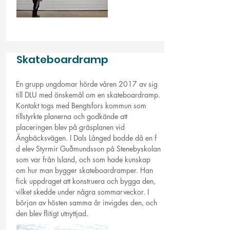
Skateboardramp
En grupp ungdomar hörde våren 2017 av sig
till DLU med önskemål om en skateboardramp.
Kontakt togs med Bengtsfors kommun som
tillstyrkte planerna och godkände att
placeringen blev på gräsplanen vid
Ängbäcksvägen. I Dals Långed bodde då en f
d elev Styrmir Guðmundsson på Stenebyskolan
som var från Island, och som hade kunskap
om hur man bygger skateboardramper. Han
fick uppdraget att konstruera och bygga den,
vilket skedde under några sommarveckor. I
början av hösten samma år invigdes den, och
den blev flitigt utnyttjad.