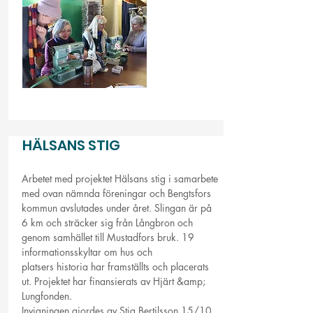
HÄLSANS STIG
Arbetet med projektet Hälsans stig i samarbete
med ovan nämnda föreningar och Bengtsfors
kommun avslutades under året. Slingan är på
6 km och sträcker sig från Långbron och
genom samhället till Mustadfors bruk. 19
informationsskyltar om hus och
platsers historia har framställts och placerats
ut. Projektet har finansierats av Hjärt &amp;
Lungfonden.
Invigningen gjordes av Stig Bertilsson 15/10