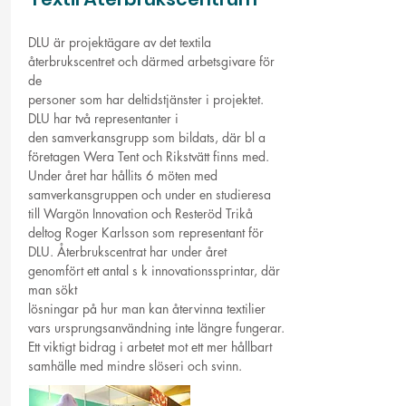
DLU är projektägare av det textila
återbrukscentret och därmed arbetsgivare för
de
personer som har deltidstjänster i projektet.
DLU har två representanter i
den samverkansgrupp som bildats, där bl a
företagen Wera Tent och Rikstvätt finns med.
Under året har hållits 6 möten med
samverkansgruppen och under en studieresa
till Wargön Innovation och Resteröd Trikå
deltog Roger Karlsson som representant för
DLU. Återbrukscentrat har under året
genomfört ett antal s k innovationssprintar, där
man sökt
lösningar på hur man kan återvinna textilier
vars ursprungsanvändning inte längre fungerar.
Ett viktigt bidrag i arbetet mot ett mer hållbart
samhälle med mindre slöseri och svinn.