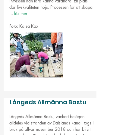
intressen kan lära känna varandra. En plats
där livskvaliteten höjs. Processen för att skapa
...
läs mer
Foto: Kajsa Kax
Långeds Allmänna Bastu
Långeds Allmänna Bastu, vackert belägen
alldeles vid stranden av Dalslands kanal, togs i
bruk på allvar november 2018 och har blivit