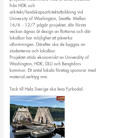
från HDK och
arkitekt/landskapsarkitektutbildning vid
University of Washington, Seattle. Mellan
16/6 - 12/7 pågår projektet, där första
veckan ägnas åt design av flottarna och där
lokalbor har möjlighet att påverka
utformningen. Därefter ska de byggas av
studenterna och lokalbor.
Projektet stöds ekonomiskt av Univerdity of
Washington, HDK, DLU och Bengtsfors
kommun. Ett antal lokala företag sponsrar med
material,verktyg mm.
Tack till Hela Sverige ska leva Fyrbodal.