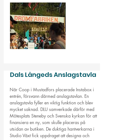
Dals Långeds Anslagstavla
När Coop i Mustadfors placerade Instabox i
entrén, försvann därmed anslagstavlan. En
anslagstavla fyller en viktig funktion och blev
mycket saknad. DLU samverkade därför med
Mötesplats Steneby och Svenska kyrkan för att
finansiera en ny, som skulle placeras på
utsidan av butiken. De duktiga hantverkarna i
Studio Växt fick uppdraget att designa och