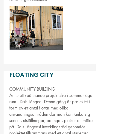
FLOATING CITY
COMMUNITY BUILDING
Ännu ett spännande projekt ska i sommar äga
rum i Dals Långed. Denna gång är projektet i
form av ett antal flottar med olika
användningsområden där man kan tänka sig
scener, utställningar, odlingar, platser att mötas
på. Dals LångedsUtvecklingsråd genomför
projektet tillsammans med ett antal studenter