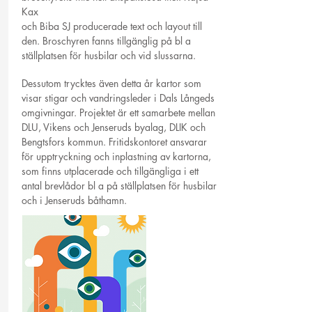
Kax
och Biba SJ producerade text och layout till
den. Broschyren fanns tillgänglig på bl a
ställplatsen för husbilar och vid slussarna.
Dessutom trycktes även detta år kartor som
visar stigar och vandringsleder i Dals Långeds
omgivningar. Projektet är ett samarbete mellan
DLU, Vikens och Jenseruds byalag, DLIK och
Bengtsfors kommun. Fritidskontoret ansvarar
för upptryckning och inplastning av kartorna,
som finns utplacerade och tillgängliga i ett
antal brevlådor bl a på ställplatsen för husbilar
och i Jenseruds båthamn.