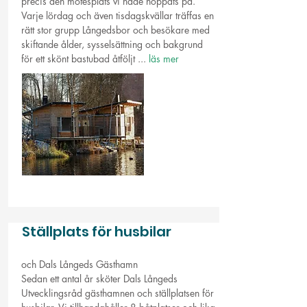
precis den mötesplats vi hade hoppats på.
Varje lördag och även tisdagskvällar träffas en
rätt stor grupp Långedsbor och besökare med
skiftande ålder, sysselsättning och bakgrund
för ett skönt bastubad åtföljt ...
läs mer
Ställplats för husbilar
och Dals Långeds Gästhamn
Sedan ett antal år sköter Dals Långeds
Utvecklingsråd gästhamnen och ställplatsen för