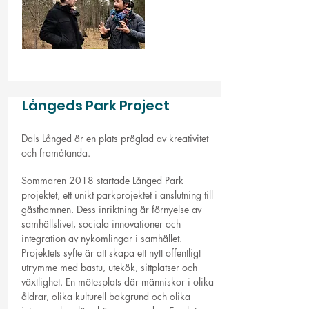
Långeds Park Project
Dals Långed är en plats präglad av kreativitet
och framåtanda.
Sommaren 2018 startade Långed Park
projektet, ett unikt parkprojektet i anslutning till
gästhamnen. Dess inriktning är förnyelse av
samhällslivet, sociala innovationer och
integration av nykomlingar i samhället.
Projektets syfte är att skapa ett nytt offentligt
utrymme med bastu, utekök, sittplatser och
växtlighet. En mötesplats där människor i olika
åldrar, olika kulturell bakgrund och olika